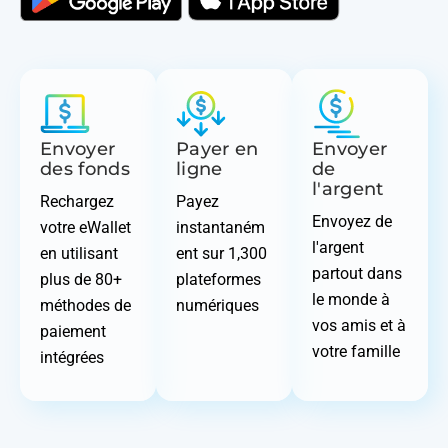
Envoyer
Payer en
Envoyer
des fonds
ligne
de
l'argent
Rechargez
Payez
Envoyez de
votre eWallet
instantaném
l'argent
en utilisant
ent sur 1,300
partout dans
plus de 80+
plateformes
le monde à
méthodes de
numériques
vos amis et à
paiement
votre famille
intégrées