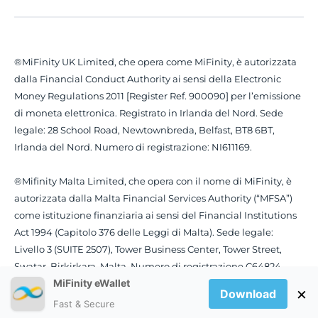
®MiFinity UK Limited, che opera come MiFinity, è autorizzata
dalla Financial Conduct Authority ai sensi della Electronic
Money Regulations 2011 [Register Ref. 900090] per l’emissione
di moneta elettronica. Registrato in Irlanda del Nord. Sede
legale: 28 School Road, Newtownbreda, Belfast, BT8 6BT,
Irlanda del Nord. Numero di registrazione: NI611169.
®Mifinity Malta Limited, che opera con il nome di MiFinity, è
autorizzata dalla Malta Financial Services Authority (“MFSA”)
come istituzione finanziaria ai sensi del Financial Institutions
Act 1994 (Capitolo 376 delle Leggi di Malta). Sede legale:
Livello 3 (SUITE 2507), Tower Business Center, Tower Street,
Swatar, Birkirkara, Malta. Numero di registrazione C64824.
MiFinity eWallet
×
Download
Fast & Secure