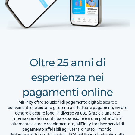
Oltre 25 anni di
esperienza nei
pagamenti online
MiFinity offre soluzioni di pagamento digitale sicure e
convenienti che aiutano gli utenti a effettuare pagamenti, inviare
denaro e gestire fondi in diverse valute. Grazie a una rete
internazionale in continua espansione e a una piattaforma
altamente sicura e regolamentata, MiFinity fornisce servizi di
pagamento affidabili agli utenti di tutto il mondo.
MiFinity è autorizzata sia dalla FCA nel Regno Unito che dalla