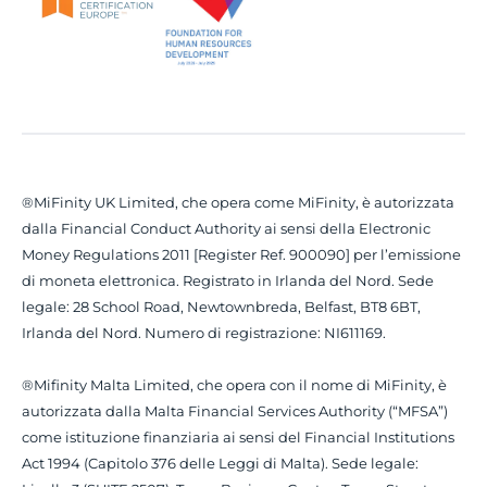
®MiFinity UK Limited, che opera come MiFinity, è autorizzata
dalla Financial Conduct Authority ai sensi della Electronic
Money Regulations 2011 [Register Ref. 900090] per l’emissione
di moneta elettronica. Registrato in Irlanda del Nord. Sede
legale: 28 School Road, Newtownbreda, Belfast, BT8 6BT,
Irlanda del Nord. Numero di registrazione: NI611169.
®Mifinity Malta Limited, che opera con il nome di MiFinity, è
autorizzata dalla Malta Financial Services Authority (“MFSA”)
come istituzione finanziaria ai sensi del Financial Institutions
Act 1994 (Capitolo 376 delle Leggi di Malta). Sede legale: