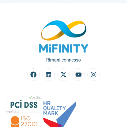
Rimani connesso