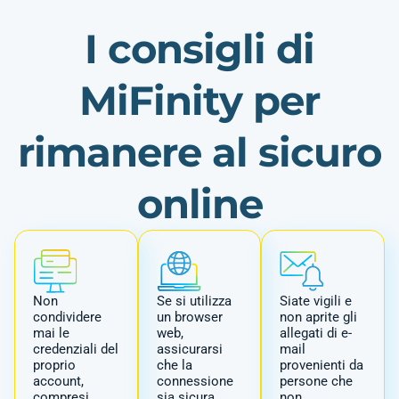
I consigli di
MiFinity per
rimanere al sicuro
online
Non
Se si utilizza
Siate vigili e
condividere
un browser
non aprite gli
mai le
web,
allegati di e-
credenziali del
assicurarsi
mail
proprio
che la
provenienti da
account,
connessione
persone che
compresi
sia sicura.
non