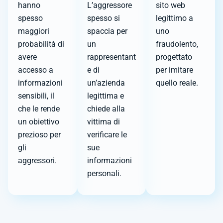
hanno
L’aggressore
sito web
spesso
spesso si
legittimo a
maggiori
spaccia per
uno
probabilità di
un
fraudolento,
avere
rappresentant
progettato
accesso a
e di
per imitare
informazioni
un’azienda
quello reale.
sensibili, il
legittima e
che le rende
chiede alla
un obiettivo
vittima di
prezioso per
verificare le
gli
sue
aggressori.
informazioni
personali.