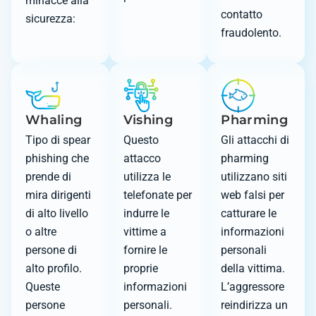
minacce alla
contatto
sicurezza:
fraudolento.
Whaling
Vishing
Pharming
Tipo di spear
Questo
Gli attacchi di
phishing che
attacco
pharming
prende di
utilizza le
utilizzano siti
mira dirigenti
telefonate per
web falsi per
di alto livello
indurre le
catturare le
o altre
vittime a
informazioni
persone di
fornire le
personali
alto profilo.
proprie
della vittima.
Queste
informazioni
L’aggressore
persone
personali.
reindirizza un