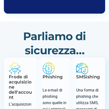
Parliamo di
sicurezza…
Frode di
Phishing
SMSishing
acquisizio
ne
Le e-mail di
Una forma di
dell'accou
phishing
phishing che
nt
sono quelle in
utilizza SMS,
L’acquisizion