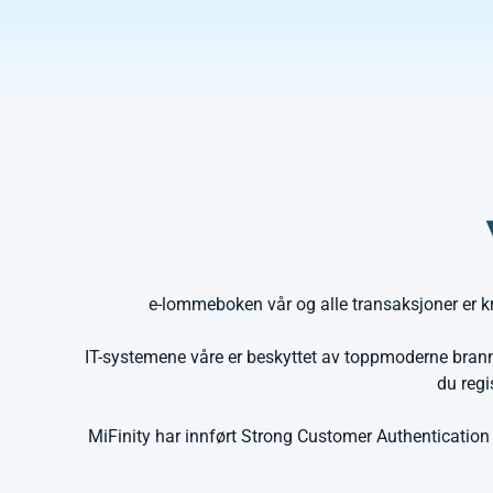
e-lommeboken vår og alle transaksjoner er k
IT-systemene våre er beskyttet av toppmoderne brann
du regi
MiFinity har innført Strong Customer Authentication 