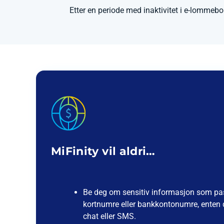
Etter en periode med inaktivitet i e-lommebo
MiFinity vil aldri…
Be deg om sensitiv informasjon som pas
kortnumre eller bankkontonumre, enten de
chat eller SMS.