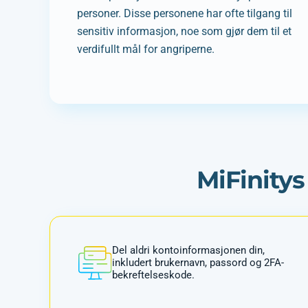
personer. Disse personene har ofte tilgang til
sensitiv informasjon, noe som gjør dem til et
verdifullt mål for angriperne.
MiFinitys
Del aldri kontoinformasjonen din,
inkludert brukernavn, passord og 2FA-
bekreftelseskode.