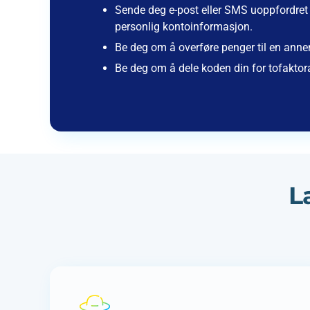
Sende deg e-post eller SMS uoppfordre
personlig kontoinformasjon.
Be deg om å overføre penger til en annen
Be deg om å dele koden din for tofaktor
L