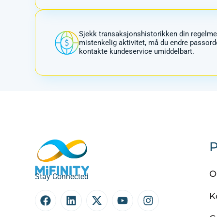
Sjekk transaksjonshistorikken din regelme
mistenkelig aktivitet, må du endre passord
kontakte kundeservice umiddelbart.
P
O
Stay Connected
K