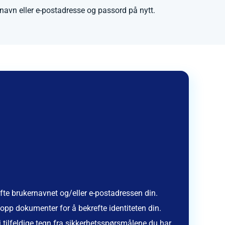
rnavn eller e-postadresse og passord på nytt.
te brukernavnet og/eller e-postadressen din.
opp dokumenter for å bekrefte identiteten din.
tilfeldige tegn fra sikkerhetsspørsmålene du har