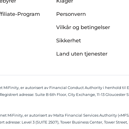
ebyrer
Klager
ffiliate-Program
Personvern
Vilkår og betingelser
Sikkerhet
Land uten tjenester
MiFinity, er autorisert av Financial Conduct Authority i henhold til 
 Registrert adresse: Suite B 6th Floor, City Exchange, 11-13 Gloucester
t MiFinity, er autorisert av Malta Financial Services Authority («MFSA
strert adresse: Level 3 (SUITE 2507), Tower Business Center, Tower Stre