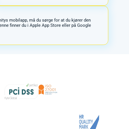
nitys mobilapp, må du sørge for at du kjører den
enne finner du i Apple App Store eller på Google