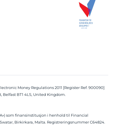
Electronic Money Regulations 2011 [Register Ref. 900090]
 St, Belfast BT1 4LS, United Kingdom.
») som finansinstitusjon i henhold til Financial
et, Swatar, Birkirkara, Malta. Registreringsnummer C64824.