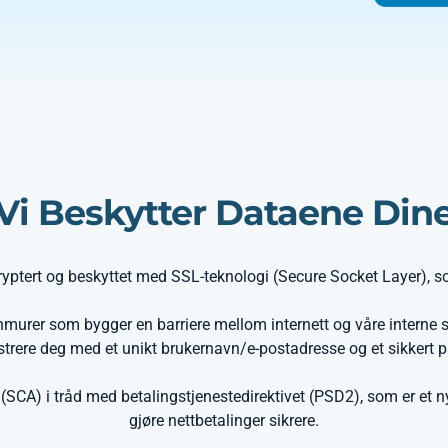
Vi Beskytter Dataene Din
ryptert og beskyttet med SSL-teknologi (Secure Socket Layer), 
murer som bygger en barriere mellom internett og våre interne 
strere deg med et unikt brukernavn/e-postadresse og et sikkert 
(SCA) i tråd med betalingstjenestedirektivet (PSD2), som er et ny
gjøre nettbetalinger sikrere.