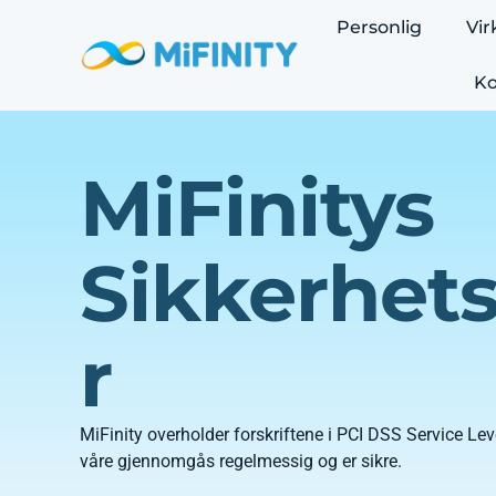
Personlig
Vi
Ko
MiFinitys
Sikkerhet
r
MiFinity overholder forskriftene i PCI DSS Service Leve
våre gjennomgås regelmessig og er sikre.