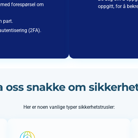
t med forespørsel om
oppgitt, for å bekre
 part.
autentisering (2FA).
a oss snakke om sikkerhe
Her er noen vanlige typer sikkerhetstrusler: