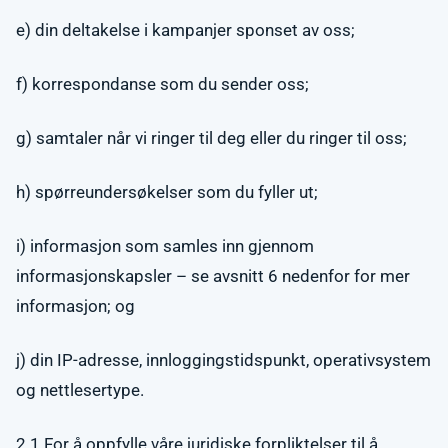
e) din deltakelse i kampanjer sponset av oss;
f) korrespondanse som du sender oss;
g) samtaler når vi ringer til deg eller du ringer til oss;
h) spørreundersøkelser som du fyller ut;
i) informasjon som samles inn gjennom
informasjonskapsler – se avsnitt 6 nedenfor for mer
informasjon; og
j) din IP-adresse, innloggingstidspunkt, operativsystem
og nettlesertype.
2.1 For å oppfylle våre juridiske forpliktelser til å