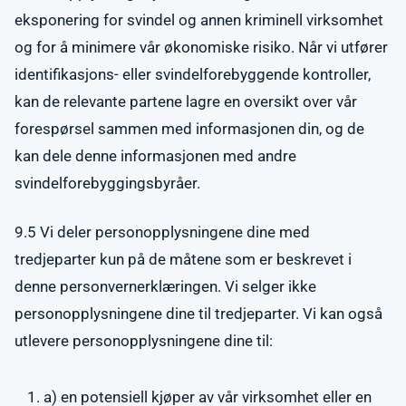
eksponering for svindel og annen kriminell virksomhet
og for å minimere vår økonomiske risiko. Når vi utfører
identifikasjons- eller svindelforebyggende kontroller,
kan de relevante partene lagre en oversikt over vår
forespørsel sammen med informasjonen din, og de
kan dele denne informasjonen med andre
svindelforebyggingsbyråer.
9.5 Vi deler personopplysningene dine med
tredjeparter kun på de måtene som er beskrevet i
denne personvernerklæringen. Vi selger ikke
personopplysningene dine til tredjeparter. Vi kan også
utlevere personopplysningene dine til:
a) en potensiell kjøper av vår virksomhet eller en