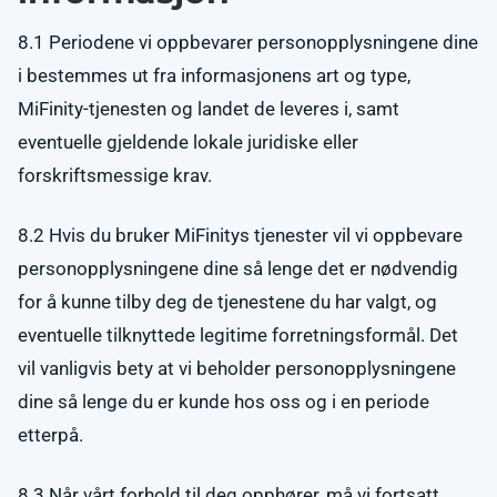
8.1 Periodene vi oppbevarer personopplysningene dine
i bestemmes ut fra informasjonens art og type,
MiFinity-tjenesten og landet de leveres i, samt
eventuelle gjeldende lokale juridiske eller
forskriftsmessige krav.
8.2 Hvis du bruker MiFinitys tjenester vil vi oppbevare
personopplysningene dine så lenge det er nødvendig
for å kunne tilby deg de tjenestene du har valgt, og
eventuelle tilknyttede legitime forretningsformål. Det
vil vanligvis bety at vi beholder personopplysningene
dine så lenge du er kunde hos oss og i en periode
etterpå.
8.3 Når vårt forhold til deg opphører, må vi fortsatt