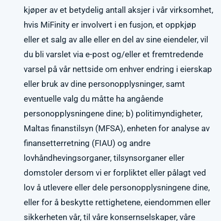
kjøper av et betydelig antall aksjer i vår virksomhet,
hvis MiFinity er involvert i en fusjon, et oppkjøp
eller et salg av alle eller en del av sine eiendeler, vil
du bli varslet via e-post og/eller et fremtredende
varsel på vår nettside om enhver endring i eierskap
eller bruk av dine personopplysninger, samt
eventuelle valg du måtte ha angående
personopplysningene dine; b) politimyndigheter,
Maltas finanstilsyn (MFSA), enheten for analyse av
finansetterretning (FIAU) og andre
lovhåndhevingsorganer, tilsynsorganer eller
domstoler dersom vi er forpliktet eller pålagt ved
lov å utlevere eller dele personopplysningene dine,
eller for å beskytte rettighetene, eiendommen eller
sikkerheten vår, til våre konsernselskaper, våre