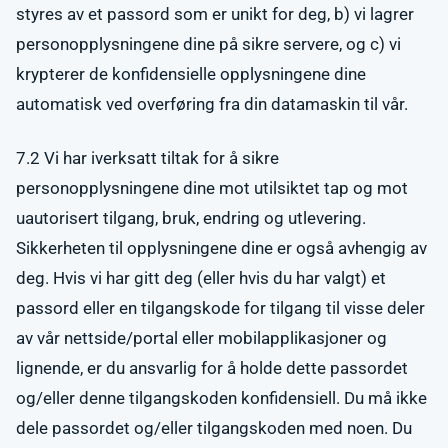
styres av et passord som er unikt for deg, b) vi lagrer
personopplysningene dine på sikre servere, og c) vi
krypterer de konfidensielle opplysningene dine
automatisk ved overføring fra din datamaskin til vår.
7.2 Vi har iverksatt tiltak for å sikre
personopplysningene dine mot utilsiktet tap og mot
uautorisert tilgang, bruk, endring og utlevering.
Sikkerheten til opplysningene dine er også avhengig av
deg. Hvis vi har gitt deg (eller hvis du har valgt) et
passord eller en tilgangskode for tilgang til visse deler
av vår nettside/portal eller mobilapplikasjoner og
lignende, er du ansvarlig for å holde dette passordet
og/eller denne tilgangskoden konfidensiell. Du må ikke
dele passordet og/eller tilgangskoden med noen. Du