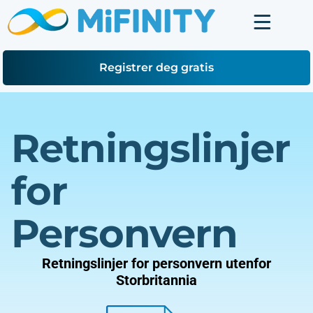
Registrer deg gratis
Retningslinjer
for
Personvern
Retningslinjer for personvern utenfor
Storbritannia