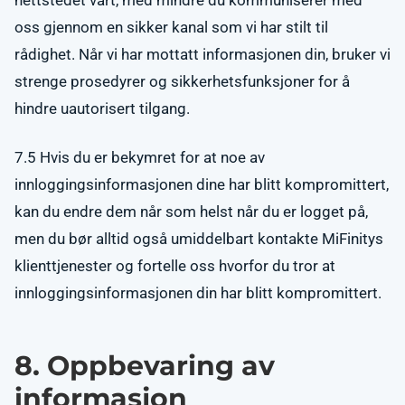
nettstedet vårt, med mindre du kommuniserer med
oss gjennom en sikker kanal som vi har stilt til
rådighet. Når vi har mottatt informasjonen din, bruker vi
strenge prosedyrer og sikkerhetsfunksjoner for å
hindre uautorisert tilgang.
7.5 Hvis du er bekymret for at noe av
innloggingsinformasjonen dine har blitt kompromittert,
kan du endre dem når som helst når du er logget på,
men du bør alltid også umiddelbart kontakte MiFinitys
klienttjenester og fortelle oss hvorfor du tror at
innloggingsinformasjonen din har blitt kompromittert.
8. Oppbevaring av
informasjon