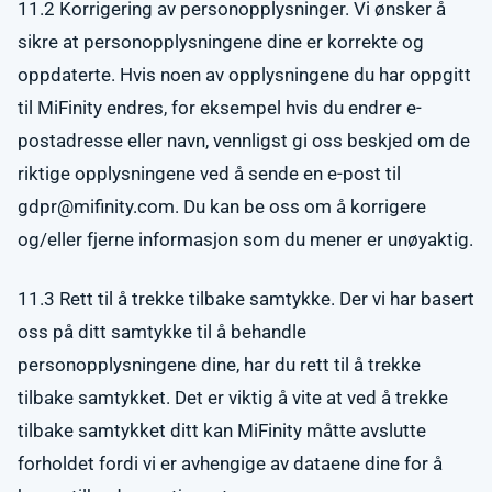
11.2 Korrigering av personopplysninger. Vi ønsker å
sikre at personopplysningene dine er korrekte og
oppdaterte. Hvis noen av opplysningene du har oppgitt
til MiFinity endres, for eksempel hvis du endrer e-
postadresse eller navn, vennligst gi oss beskjed om de
riktige opplysningene ved å sende en e-post til
gdpr@mifinity.com
. Du kan be oss om å korrigere
og/eller fjerne informasjon som du mener er unøyaktig.
11.3 Rett til å trekke tilbake samtykke. Der vi har basert
oss på ditt samtykke til å behandle
personopplysningene dine, har du rett til å trekke
tilbake samtykket. Det er viktig å vite at ved å trekke
tilbake samtykket ditt kan MiFinity måtte avslutte
forholdet fordi vi er avhengige av dataene dine for å