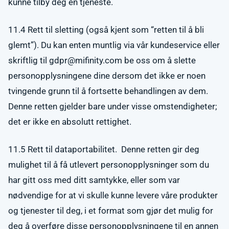
kunne tilby deg en tjeneste.
11.4 Rett til sletting (også kjent som “retten til å bli
glemt”). Du kan enten muntlig via vår kundeservice eller
skriftlig til
gdpr@mifinity.com
be oss om å slette
personopplysningene dine dersom det ikke er noen
tvingende grunn til å fortsette behandlingen av dem.
Denne retten gjelder bare under visse omstendigheter;
det er ikke en absolutt rettighet.
11.5 Rett til dataportabilitet. Denne retten gir deg
mulighet til å få utlevert personopplysninger som du
har gitt oss med ditt samtykke, eller som var
nødvendige for at vi skulle kunne levere våre produkter
og tjenester til deg, i et format som gjør det mulig for
deg å overføre disse personopplysningene til en annen