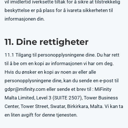
vil imidlertid iverksette tiltak for å sikre at tilstrekkelig
beskyttelse er på plass for å ivareta sikkerheten til
informasjonen din.
11. Dine rettigheter
11.1 Tilgang til personopplysningene dine. Du har rett
til å be om en kopi av informasjonen vi har om deg.
Hvis du ønsker en kopi av noen av eller alle
personopplysningene dine, kan du sende en e-post til
gdpr@mifinity.com
eller sende et brev til : MiFinity
Malta Limited, Level 3 (SUITE 2507), Tower Business
Center, Tower Street, Swatar, Birkirkara, Malta. Vi kan ta
en liten avgift for denne tjenesten.