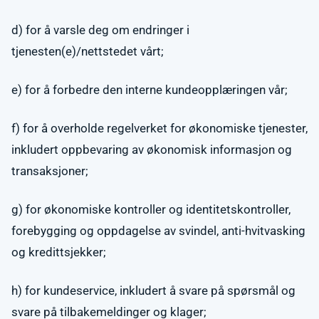
d) for å varsle deg om endringer i
tjenesten(e)/nettstedet vårt;
e) for å forbedre den interne kundeopplæringen vår;
f) for å overholde regelverket for økonomiske tjenester,
inkludert oppbevaring av økonomisk informasjon og
transaksjoner;
g) for økonomiske kontroller og identitetskontroller,
forebygging og oppdagelse av svindel, anti-hvitvasking
og kredittsjekker;
h) for kundeservice, inkludert å svare på spørsmål og
svare på tilbakemeldinger og klager;