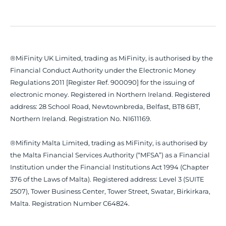
®MiFinity UK Limited, trading as MiFinity, is authorised by the
Financial Conduct Authority under the Electronic Money
Regulations 2011 [Register Ref. 900090] for the issuing of
electronic money. Registered in Northern Ireland. Registered
address: 28 School Road, Newtownbreda, Belfast, BT8 6BT,
Northern Ireland. Registration No. NI611169.
®Mifinity Malta Limited, trading as MiFinity, is authorised by
the Malta Financial Services Authority (“MFSA”) as a Financial
Institution under the Financial Institutions Act 1994 (Chapter
376 of the Laws of Malta). Registered address: Level 3 (SUITE
2507), Tower Business Center, Tower Street, Swatar, Birkirkara,
Malta. Registration Number C64824.