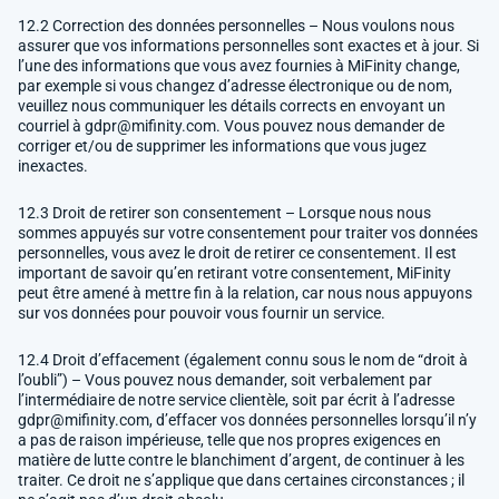
12.2 Correction des données personnelles – Nous voulons nous
assurer que vos informations personnelles sont exactes et à jour. Si
l’une des informations que vous avez fournies à MiFinity change,
par exemple si vous changez d’adresse électronique ou de nom,
veuillez nous communiquer les détails corrects en envoyant un
courriel à
gdpr@mifinity.com
. Vous pouvez nous demander de
corriger et/ou de supprimer les informations que vous jugez
inexactes.
12.3 Droit de retirer son consentement – Lorsque nous nous
sommes appuyés sur votre consentement pour traiter vos données
personnelles, vous avez le droit de retirer ce consentement. Il est
important de savoir qu’en retirant votre consentement, MiFinity
peut être amené à mettre fin à la relation, car nous nous appuyons
sur vos données pour pouvoir vous fournir un service.
12.4 Droit d’effacement (également connu sous le nom de “droit à
l’oubli”) – Vous pouvez nous demander, soit verbalement par
l’intermédiaire de notre service clientèle, soit par écrit à l’adresse
gdpr@mifinity.com
, d’effacer vos données personnelles lorsqu’il n’y
a pas de raison impérieuse, telle que nos propres exigences en
matière de lutte contre le blanchiment d’argent, de continuer à les
traiter. Ce droit ne s’applique que dans certaines circonstances ; il