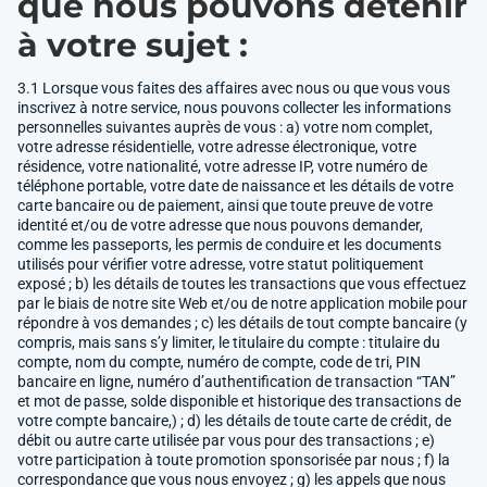
que nous pouvons détenir
à votre sujet :
3.1 Lorsque vous faites des affaires avec nous ou que vous vous
inscrivez à notre service, nous pouvons collecter les informations
personnelles suivantes auprès de vous : a) votre nom complet,
votre adresse résidentielle, votre adresse électronique, votre
résidence, votre nationalité, votre adresse IP, votre numéro de
téléphone portable, votre date de naissance et les détails de votre
carte bancaire ou de paiement, ainsi que toute preuve de votre
identité et/ou de votre adresse que nous pouvons demander,
comme les passeports, les permis de conduire et les documents
utilisés pour vérifier votre adresse, votre statut politiquement
exposé ; b) les détails de toutes les transactions que vous effectuez
par le biais de notre site Web et/ou de notre application mobile pour
répondre à vos demandes ; c) les détails de tout compte bancaire (y
compris, mais sans s’y limiter, le titulaire du compte : titulaire du
compte, nom du compte, numéro de compte, code de tri, PIN
bancaire en ligne, numéro d’authentification de transaction “TAN”
et mot de passe, solde disponible et historique des transactions de
votre compte bancaire,) ; d) les détails de toute carte de crédit, de
débit ou autre carte utilisée par vous pour des transactions ; e)
votre participation à toute promotion sponsorisée par nous ; f) la
correspondance que vous nous envoyez ; g) les appels que nous