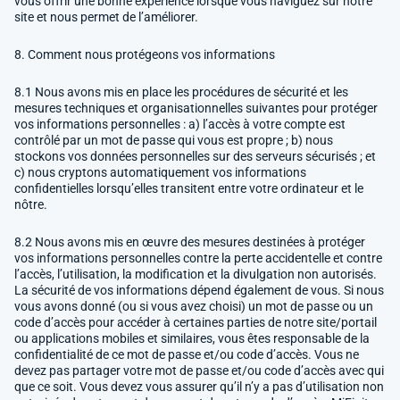
vous offrir une bonne expérience lorsque vous naviguez sur notre
site et nous permet de l’améliorer.
8. Comment nous protégeons vos informations
8.1 Nous avons mis en place les procédures de sécurité et les
mesures techniques et organisationnelles suivantes pour protéger
vos informations personnelles : a) l’accès à votre compte est
contrôlé par un mot de passe qui vous est propre ; b) nous
stockons vos données personnelles sur des serveurs sécurisés ; et
c) nous cryptons automatiquement vos informations
confidentielles lorsqu’elles transitent entre votre ordinateur et le
nôtre.
8.2 Nous avons mis en œuvre des mesures destinées à protéger
vos informations personnelles contre la perte accidentelle et contre
l’accès, l’utilisation, la modification et la divulgation non autorisés.
La sécurité de vos informations dépend également de vous. Si nous
vous avons donné (ou si vous avez choisi) un mot de passe ou un
code d’accès pour accéder à certaines parties de notre site/portail
ou applications mobiles et similaires, vous êtes responsable de la
confidentialité de ce mot de passe et/ou code d’accès. Vous ne
devez pas partager votre mot de passe et/ou code d’accès avec qui
que ce soit. Vous devez vous assurer qu’il n’y a pas d’utilisation non