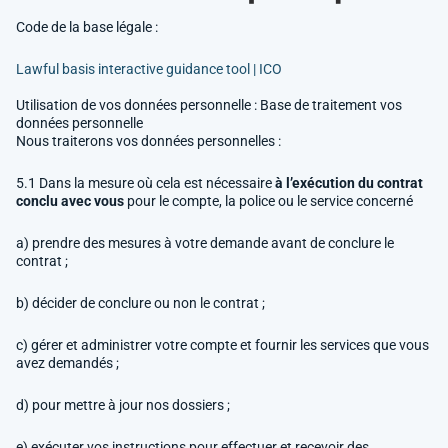
Code de la base légale :
Lawful basis interactive guidance tool | ICO
Utilisation de
vos données
personnelle : Base de traitement
vos
données
personnelle
Nous traiterons vos données personnelles :
5.1 Dans la mesure où cela est nécessaire
à l’exécution du contrat
conclu avec vous
pour le compte, la police ou le service concerné
a) prendre des mesures à votre demande avant de conclure le
contrat ;
b) décider de conclure ou non le contrat ;
c) gérer et administrer votre compte et fournir les services que vous
avez demandés ;
d) pour mettre à jour nos dossiers ;
e) exécuter vos instructions pour effectuer et recevoir des