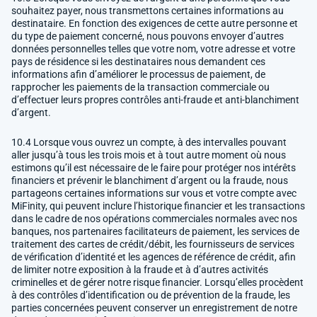
souhaitez payer, nous transmettons certaines informations au
destinataire. En fonction des exigences de cette autre personne et
du type de paiement concerné, nous pouvons envoyer d’autres
données personnelles telles que votre nom, votre adresse et votre
pays de résidence si les destinataires nous demandent ces
informations afin d’améliorer le processus de paiement, de
rapprocher les paiements de la transaction commerciale ou
d’effectuer leurs propres contrôles anti-fraude et anti-blanchiment
d’argent.
10.4 Lorsque vous ouvrez un compte, à des intervalles pouvant
aller jusqu’à tous les trois mois et à tout autre moment où nous
estimons qu’il est nécessaire de le faire pour protéger nos intérêts
financiers et prévenir le blanchiment d’argent ou la fraude, nous
partageons certaines informations sur vous et votre compte avec
MiFinity, qui peuvent inclure l’historique financier et les transactions
dans le cadre de nos opérations commerciales normales avec nos
banques, nos partenaires facilitateurs de paiement, les services de
traitement des cartes de crédit/débit, les fournisseurs de services
de vérification d’identité et les agences de référence de crédit, afin
de limiter notre exposition à la fraude et à d’autres activités
criminelles et de gérer notre risque financier. Lorsqu’elles procèdent
à des contrôles d’identification ou de prévention de la fraude, les
parties concernées peuvent conserver un enregistrement de notre