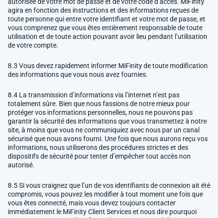
autorisée de votre mot de passe et de votre code d’accès. MiFinity
agira en fonction des instructions et des informations reçues de
toute personne qui entre votre identifiant et votre mot de passe, et
vous comprenez que vous êtes entièrement responsable de toute
utilisation et de toute action pouvant avoir lieu pendant l’utilisation
de votre compte.
8.3 Vous devez rapidement informer MiFinity de toute modification
des informations que vous nous avez fournies.
8.4 La transmission d’informations via l’internet n’est pas
totalement sûre. Bien que nous fassions de notre mieux pour
protéger vos informations personnelles, nous ne pouvons pas
garantir la sécurité des informations que vous transmettez à notre
site, à moins que vous ne communiquiez avec nous par un canal
sécurisé que nous avons fourni. Une fois que nous aurons reçu vos
informations, nous utiliserons des procédures strictes et des
dispositifs de sécurité pour tenter d’empêcher tout accès non
autorisé.
8.5 Si vous craignez que l’un de vos identifiants de connexion ait été
compromis, vous pouvez les modifier à tout moment une fois que
vous êtes connecté, mais vous devez toujours contacter
immédiatement le MiFinity Client Services et nous dire pourquoi