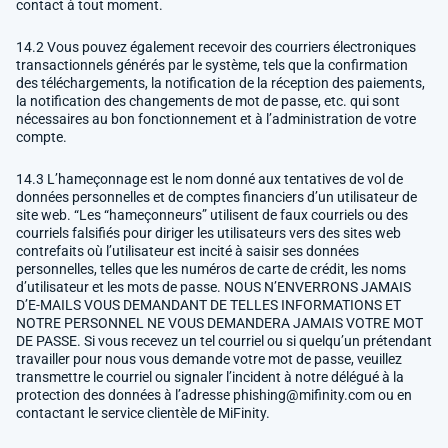
contact à tout moment.
14.2 Vous pouvez également recevoir des courriers électroniques
transactionnels générés par le système, tels que la confirmation
des téléchargements, la notification de la réception des paiements,
la notification des changements de mot de passe, etc. qui sont
nécessaires au bon fonctionnement et à l’administration de votre
compte.
14.3 L’hameçonnage est le nom donné aux tentatives de vol de
données personnelles et de comptes financiers d’un utilisateur de
site web. “Les “hameçonneurs” utilisent de faux courriels ou des
courriels falsifiés pour diriger les utilisateurs vers des sites web
contrefaits où l’utilisateur est incité à saisir ses données
personnelles, telles que les numéros de carte de crédit, les noms
d’utilisateur et les mots de passe. NOUS N’ENVERRONS JAMAIS
D’E-MAILS VOUS DEMANDANT DE TELLES INFORMATIONS ET
NOTRE PERSONNEL NE VOUS DEMANDERA JAMAIS VOTRE MOT
DE PASSE. Si vous recevez un tel courriel ou si quelqu’un prétendant
travailler pour nous vous demande votre mot de passe, veuillez
transmettre le courriel ou signaler l’incident à notre délégué à la
protection des données à l’adresse
phishing@mifinity.com
ou en
contactant le service clientèle de MiFinity.