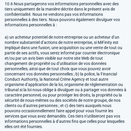
10.6 Nous partagerons vos informations personnelles avec des
tiers uniquement de la manière décrite dans le présent avis de
confidentialité. Nous ne vendons pas vos informations
personnelles à des tiers. Nous pouvons également divulguer vos
informations personnelles à :
a) un acheteur potentiel de notre entreprise ou un acheteur d’un
nombre substantiel d’actions de notre entreprise, si MiFinity est
impliqué dans une fusion, une acquisition ou une vente de tout ou
partie de ses actifs, vous serez informé par courrier électronique
et/ou par un avis bien visible sur notre site Web de tout
changement de propriété ou d’utilisation de vos données
personnelles, ainsi que de tout choix que vous pouvez avoir
concernant vos données personnelles ; b) la police, la Financial
Conduct Authority, la National Crime Agency et tout autre
organisme d’application de la loi, organisme de réglementation ou
tribunal si la loi nous oblige à divulguer ou à partager vos données à
caractère personnel, ou pour protéger les droits, la propriété ou la
sécurité de nous-mêmes ou des sociétés de notre groupe, de nos
clients ou d’autres personnes ; et c) des tiers auxquels nous
pouvons occasionnellement faire appel pour vous fournir les
services que vous avez demandés. Ces tiers n’utiliseront pas vos
informations personnelles à d’autres fins que celles pour lesquelles
elles ont été fournies.