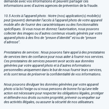
demande avec vos informations et peuvent partager ces
informations avec d’autres agences de prévention de la fraude.
10.5 Accès à l’appareil photo : Notre (nos) application(s) mobile(s)
peut (peuvent) demander l’accès à l’appareil photo de votre appareil
mobile afin de fournir des caractéristiques ou des fonctionnalités
spécifiques. Si vous nous en donnez l’autorisation, nous pouvons
collecter des images ou d’autres contenus visuels générés par votre
appareil photo à des fins de “preuve d’identité” et/ou de “preuve
d’adresse”.
Prestataires de services : Nous pouvons faire appel à des prestataires
de services tiers de confiance pour nous aider à fournir nos services.
Ces prestataires de services peuvent avoir accès aux données
générées par votre appareil photo et à d’autres informations
personnelles uniquement dans le but de nous fournir leurs services,
et ils sont tenus de préserver la confidentialité de vos informations.
Nous pouvons divulguer les données générées par votre appareil
photo si la loi l’exige ou si nous pensons de bonne foi qu’une telle
action est nécessaire pour respecter les obligations légales, protéger
et défendre nos droits ou notre propriété, prévenir ou enquêter sur
des activités illégales, ou assurer la sécurité de nos utilisateurs.