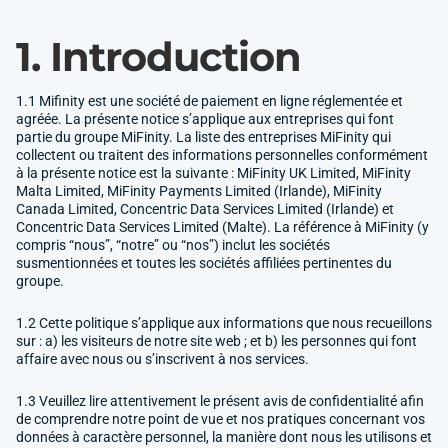
1. Introduction
1.1 Mifinity est une société de paiement en ligne réglementée et
agréée. La présente notice s’applique aux entreprises qui font
partie du groupe MiFinity. La liste des entreprises MiFinity qui
collectent ou traitent des informations personnelles conformément
à la présente notice est la suivante : MiFinity UK Limited, MiFinity
Malta Limited, MiFinity Payments Limited (Irlande), MiFinity
Canada Limited, Concentric Data Services Limited (Irlande) et
Concentric Data Services Limited (Malte). La référence à MiFinity (y
compris “nous”, “notre” ou “nos”) inclut les sociétés
susmentionnées et toutes les sociétés affiliées pertinentes du
groupe.
1.2 Cette politique s’applique aux informations que nous recueillons
sur : a) les visiteurs de notre site web ; et b) les personnes qui font
affaire avec nous ou s’inscrivent à nos services.
1.3 Veuillez lire attentivement le présent avis de confidentialité afin
de comprendre notre point de vue et nos pratiques concernant vos
données à caractère personnel, la manière dont nous les utilisons et