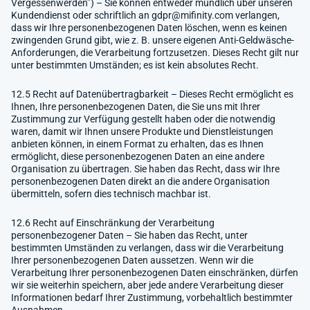
Vergessenwerden”) – Sie können entweder mündlich über unseren
Kundendienst oder schriftlich an
gdpr@mifinity.com
verlangen,
dass wir Ihre personenbezogenen Daten löschen, wenn es keinen
zwingenden Grund gibt, wie z. B. unsere eigenen Anti-Geldwäsche-
Anforderungen, die Verarbeitung fortzusetzen. Dieses Recht gilt nur
unter bestimmten Umständen; es ist kein absolutes Recht.
12.5 Recht auf Datenübertragbarkeit – Dieses Recht ermöglicht es
Ihnen, Ihre personenbezogenen Daten, die Sie uns mit Ihrer
Zustimmung zur Verfügung gestellt haben oder die notwendig
waren, damit wir Ihnen unsere Produkte und Dienstleistungen
anbieten können, in einem Format zu erhalten, das es Ihnen
ermöglicht, diese personenbezogenen Daten an eine andere
Organisation zu übertragen. Sie haben das Recht, dass wir Ihre
personenbezogenen Daten direkt an die andere Organisation
übermitteln, sofern dies technisch machbar ist.
12.6 Recht auf Einschränkung der Verarbeitung
personenbezogener Daten – Sie haben das Recht, unter
bestimmten Umständen zu verlangen, dass wir die Verarbeitung
Ihrer personenbezogenen Daten aussetzen. Wenn wir die
Verarbeitung Ihrer personenbezogenen Daten einschränken, dürfen
wir sie weiterhin speichern, aber jede andere Verarbeitung dieser
Informationen bedarf Ihrer Zustimmung, vorbehaltlich bestimmter
Ausnahmen.