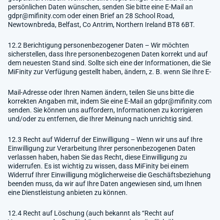
persönlichen Daten wünschen, senden Sie bitte eine E-Mail an
gdpr@mifinity.com
oder einen Brief an 28 School Road,
Newtownbreda, Belfast, Co Antrim, Northern Ireland BT8 6BT.
12.2 Berichtigung personenbezogener Daten – Wir möchten
sicherstellen, dass Ihre personenbezogenen Daten korrekt und auf
dem neuesten Stand sind. Sollte sich eine der Informationen, die Sie
MiFinity zur Verfügung gestellt haben, ändern, z. B. wenn Sie Ihre E-
Mail-Adresse oder Ihren Namen ändern, teilen Sie uns bitte die
korrekten Angaben mit, indem Sie eine E-Mail an
gdpr@mifinity.com
senden. Sie können uns auffordern, Informationen zu korrigieren
und/oder zu entfernen, die Ihrer Meinung nach unrichtig sind.
12.3 Recht auf Widerruf der Einwilligung – Wenn wir uns auf Ihre
Einwilligung zur Verarbeitung Ihrer personenbezogenen Daten
verlassen haben, haben Sie das Recht, diese Einwilligung zu
widerrufen. Es ist wichtig zu wissen, dass MiFinity bei einem
Widerruf Ihrer Einwilligung möglicherweise die Geschäftsbeziehung
beenden muss, da wir auf Ihre Daten angewiesen sind, um Ihnen
eine Dienstleistung anbieten zu können.
12.4 Recht auf Löschung (auch bekannt als “Recht auf