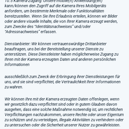
10.5 Kamera-Zugang: Unsere mobile(n) Anwendung(en)
kann/können den Zugriff auf die Kamera Ihres Mobilgeräts
anfordern, um bestimmte Merkmale oder Funktionalitäten
bereitzustellen. Wenn Sie Ihre Erlaubnis erteilen, können wir Bilder
oder andere visuelle Inhalte, die von Ihrer Kamera erzeugt werden,
zum Zwecke des “Identitätsnachweises” und/oder
“Adressnachweises” erfassen.
Dienstanbieter: Wir können vertrauenswürdige Drittanbieter
beauftragen, uns bei der Bereitstellung unserer Dienste zu
unterstützen. Diese Dienstleister haben möglicherweise Zugang zu
Ihren mit der Kamera erzeugten Daten und anderen persönlichen
Informationen
ausschließlich zum Zweck der Erbringung ihrer Dienstleistungen für
uns, und sie sind verpflichtet, die Vertraulichkeit Ihrer Informationen
zu wahren.
Wir können Ihre mit der Kamera erzeugten Daten offenlegen, wenn
wir gesetzlich dazu verpflichtet sind oder in gutem Glauben davon
ausgehen, dass eine solche Maßnahme notwendig ist, um rechtlichen
Verpflichtungen nachzukommen, unsere Rechte oder unser Eigentum
zu schützen und zu verteidigen, illegale Aktivitäten zu verhindern oder
zu untersuchen oder die Sicherheit unserer Nutzer zu gewährleisten.