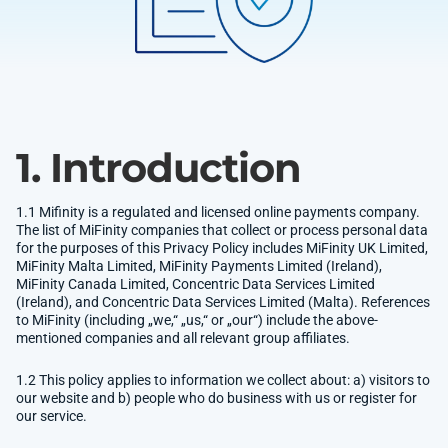
1. Introduction
1.1 Mifinity is a regulated and licensed online payments company.
The list of MiFinity companies that collect or process personal data
for the purposes of this Privacy Policy includes MiFinity UK Limited,
MiFinity Malta Limited, MiFinity Payments Limited (Ireland),
MiFinity Canada Limited, Concentric Data Services Limited
(Ireland), and Concentric Data Services Limited (Malta). References
to MiFinity (including „we,“ „us,“ or „our“) include the above-
mentioned companies and all relevant group affiliates.
1.2 This policy applies to information we collect about: a) visitors to
our website and b) people who do business with us or register for
our service.