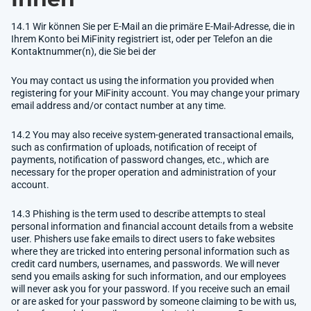
14.1 Wir können Sie per E-Mail an die primäre E-Mail-Adresse, die in
Ihrem Konto bei MiFinity registriert ist, oder per Telefon an die
Kontaktnummer(n), die Sie bei der
You may contact us using the information you provided when
registering for your MiFinity account. You may change your primary
email address and/or contact number at any time.
14.2 You may also receive system-generated transactional emails,
such as confirmation of uploads, notification of receipt of
payments, notification of password changes, etc., which are
necessary for the proper operation and administration of your
account.
14.3 Phishing is the term used to describe attempts to steal
personal information and financial account details from a website
user. Phishers use fake emails to direct users to fake websites
where they are tricked into entering personal information such as
credit card numbers, usernames, and passwords. We will never
send you emails asking for such information, and our employees
will never ask you for your password. If you receive such an email
or are asked for your password by someone claiming to be with us,