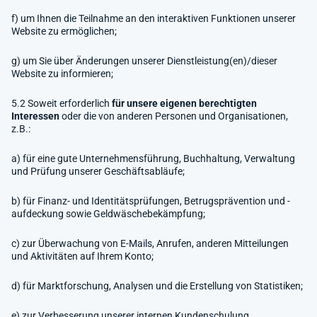
f) um Ihnen die Teilnahme an den interaktiven Funktionen unserer
Website zu ermöglichen;
g) um Sie über Änderungen unserer Dienstleistung(en)/dieser
Website zu informieren;
5.2 Soweit erforderlich
für unsere eigenen berechtigten
Interessen
oder die von anderen Personen und Organisationen,
z.B.:
a) für eine gute Unternehmensführung, Buchhaltung, Verwaltung
und Prüfung unserer Geschäftsabläufe;
b) für Finanz- und Identitätsprüfungen, Betrugsprävention und -
aufdeckung sowie Geldwäschebekämpfung;
c) zur Überwachung von E-Mails, Anrufen, anderen Mitteilungen
und Aktivitäten auf Ihrem Konto;
d) für Marktforschung, Analysen und die Erstellung von Statistiken;
e) zur Verbesserung unserer internen Kundenschulung