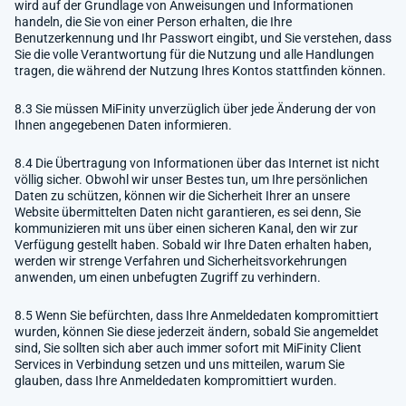
wird auf der Grundlage von Anweisungen und Informationen
handeln, die Sie von einer Person erhalten, die Ihre
Benutzerkennung und Ihr Passwort eingibt, und Sie verstehen, dass
Sie die volle Verantwortung für die Nutzung und alle Handlungen
tragen, die während der Nutzung Ihres Kontos stattfinden können.
8.3 Sie müssen MiFinity unverzüglich über jede Änderung der von
Ihnen angegebenen Daten informieren.
8.4 Die Übertragung von Informationen über das Internet ist nicht
völlig sicher. Obwohl wir unser Bestes tun, um Ihre persönlichen
Daten zu schützen, können wir die Sicherheit Ihrer an unsere
Website übermittelten Daten nicht garantieren, es sei denn, Sie
kommunizieren mit uns über einen sicheren Kanal, den wir zur
Verfügung gestellt haben. Sobald wir Ihre Daten erhalten haben,
werden wir strenge Verfahren und Sicherheitsvorkehrungen
anwenden, um einen unbefugten Zugriff zu verhindern.
8.5 Wenn Sie befürchten, dass Ihre Anmeldedaten kompromittiert
wurden, können Sie diese jederzeit ändern, sobald Sie angemeldet
sind, Sie sollten sich aber auch immer sofort mit MiFinity Client
Services in Verbindung setzen und uns mitteilen, warum Sie
glauben, dass Ihre Anmeldedaten kompromittiert wurden.