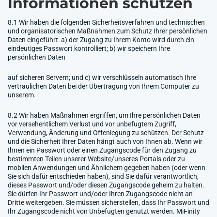
Informationen schützen
8.1 Wir haben die folgenden Sicherheitsverfahren und technischen
und organisatorischen Maßnahmen zum Schutz Ihrer persönlichen
Daten eingeführt: a) der Zugang zu Ihrem Konto wird durch ein
eindeutiges Passwort kontrolliert; b) wir speichern Ihre
persönlichen Daten
auf sicheren Servern; und c) wir verschlüsseln automatisch Ihre
vertraulichen Daten bei der Übertragung von Ihrem Computer zu
unserem.
8.2 Wir haben Maßnahmen ergriffen, um Ihre persönlichen Daten
vor versehentlichem Verlust und vor unbefugtem Zugriff,
Verwendung, Änderung und Offenlegung zu schützen. Der Schutz
und die Sicherheit Ihrer Daten hängt auch von Ihnen ab. Wenn wir
Ihnen ein Passwort oder einen Zugangscode für den Zugang zu
bestimmten Teilen unserer Website/unseres Portals oder zu
mobilen Anwendungen und Ähnlichem gegeben haben (oder wenn
Sie sich dafür entschieden haben), sind Sie dafür verantwortlich,
dieses Passwort und/oder diesen Zugangscode geheim zu halten.
Sie dürfen Ihr Passwort und/oder Ihren Zugangscode nicht an
Dritte weitergeben. Sie müssen sicherstellen, dass Ihr Passwort und
Ihr Zugangscode nicht von Unbefugten genutzt werden. MiFinity