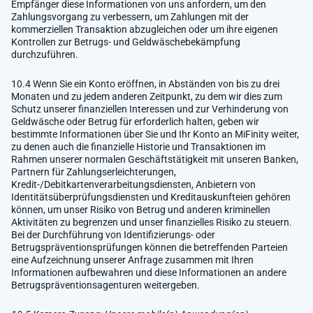
Empfänger diese Informationen von uns anfordern, um den
Zahlungsvorgang zu verbessern, um Zahlungen mit der
kommerziellen Transaktion abzugleichen oder um ihre eigenen
Kontrollen zur Betrugs- und Geldwäschebekämpfung
durchzuführen.
10.4 Wenn Sie ein Konto eröffnen, in Abständen von bis zu drei
Monaten und zu jedem anderen Zeitpunkt, zu dem wir dies zum
Schutz unserer finanziellen Interessen und zur Verhinderung von
Geldwäsche oder Betrug für erforderlich halten, geben wir
bestimmte Informationen über Sie und Ihr Konto an MiFinity weiter,
zu denen auch die finanzielle Historie und Transaktionen im
Rahmen unserer normalen Geschäftstätigkeit mit unseren Banken,
Partnern für Zahlungserleichterungen,
Kredit-/Debitkartenverarbeitungsdiensten, Anbietern von
Identitätsüberprüfungsdiensten und Kreditauskunfteien gehören
können, um unser Risiko von Betrug und anderen kriminellen
Aktivitäten zu begrenzen und unser finanzielles Risiko zu steuern.
Bei der Durchführung von Identifizierungs- oder
Betrugspräventionsprüfungen können die betreffenden Parteien
eine Aufzeichnung unserer Anfrage zusammen mit Ihren
Informationen aufbewahren und diese Informationen an andere
Betrugspräventionsagenturen weitergeben.