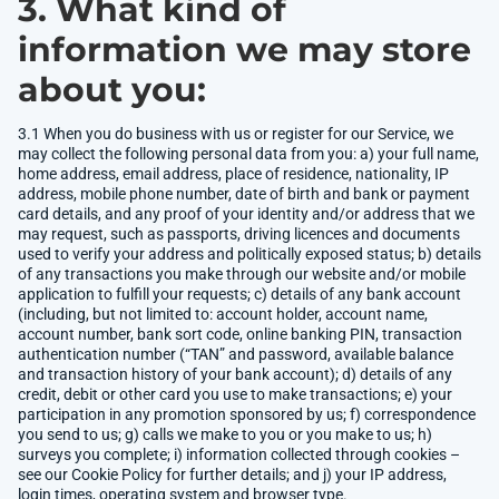
3. What kind of
information we may store
about you:
3.1 When you do business with us or register for our Service, we
may collect the following personal data from you: a) your full name,
home address, email address, place of residence, nationality, IP
address, mobile phone number, date of birth and bank or payment
card details, and any proof of your identity and/or address that we
may request, such as passports, driving licences and documents
used to verify your address and politically exposed status; b) details
of any transactions you make through our website and/or mobile
application to fulfill your requests; c) details of any bank account
(including, but not limited to: account holder, account name,
account number, bank sort code, online banking PIN, transaction
authentication number (“TAN” and password, available balance
and transaction history of your bank account); d) details of any
credit, debit or other card you use to make transactions; e) your
participation in any promotion sponsored by us; f) correspondence
you send to us; g) calls we make to you or you make to us; h)
surveys you complete; i) information collected through cookies –
see our Cookie Policy for further details; and j) your IP address,
login times, operating system and browser type.