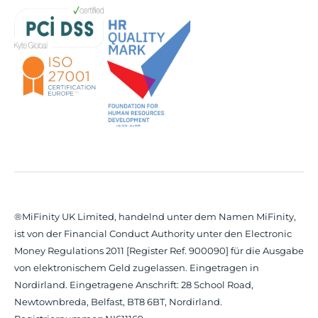
®MiFinity UK Limited, handelnd unter dem Namen MiFinity,
ist von der Financial Conduct Authority unter den Electronic
Money Regulations 2011 [Register Ref. 900090] für die Ausgabe
von elektronischem Geld zugelassen. Eingetragen in
Nordirland. Eingetragene Anschrift: 28 School Road,
Newtownbreda, Belfast, BT8 6BT, Nordirland.