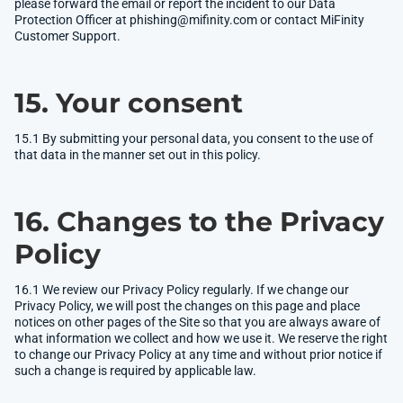
please forward the email or report the incident to our Data
Protection Officer at
phishing@mifinity.com
or contact MiFinity
Customer Support.
15. Your consent
15.1 By submitting your personal data, you consent to the use of
that data in the manner set out in this policy.
16. Changes to the Privacy
Policy
16.1 We review our Privacy Policy regularly. If we change our
Privacy Policy, we will post the changes on this page and place
notices on other pages of the Site so that you are always aware of
what information we collect and how we use it. We reserve the right
to change our Privacy Policy at any time and without prior notice if
such a change is required by applicable law.