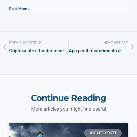
Read More »
PREVIOUS ARTICLE
NEXT ARTICLE
Criptovalute e trasferimenti di denaro: come gli eWallet stanno colmando il divario tra denaro fiat e criptovalute
App per il trasferimento di denaro: caratteristiche principali
Continue Reading
More articles you might find useful
UNCATEGORIZED