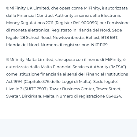
®MiFinity UK Limited, che opera come MiFinity, è autorizzata
dalla Financial Conduct Authority ai sensi della Electronic
Money Regulations 2011 [Register Ref. 900090] per l’emissione
di moneta elettronica. Registrato in Irlanda del Nord. Sede
legale: 28 School Road, Newtownbreda, Belfast, BT8 6BT,
Irlanda del Nord. Numero di registrazione: NI611169.
®Mifinity Malta Limited, che opera con il nome di MiFinity, è
autorizzata dalla Malta Financial Services Authority (“MFSA”)
come istituzione finanziaria ai sensi del Financial Institutions
Act 1994 (Capitolo 376 delle Leggi di Malta). Sede legale:
Livello 3 (SUITE 2507), Tower Business Center, Tower Street,
Swatar, Birkirkara, Malta. Numero di registrazione C64824.