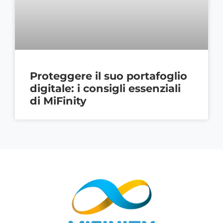
Proteggere il suo portafoglio
digitale: i consigli essenziali
di MiFinity