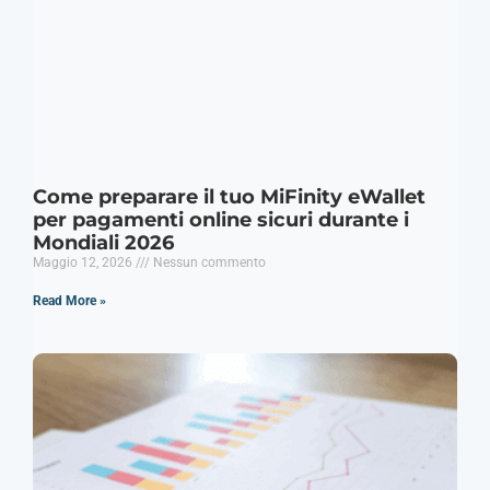
Come preparare il tuo MiFinity eWallet
per pagamenti online sicuri durante i
Mondiali 2026
Maggio 12, 2026
Nessun commento
Read More »