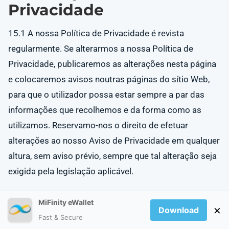
Privacidade
15.1 A nossa Política de Privacidade é revista
regularmente. Se alterarmos a nossa Política de
Privacidade, publicaremos as alterações nesta página
e colocaremos avisos noutras páginas do sítio Web,
para que o utilizador possa estar sempre a par das
informações que recolhemos e da forma como as
utilizamos. Reservamo-nos o direito de efetuar
alterações ao nosso Aviso de Privacidade em qualquer
altura, sem aviso prévio, sempre que tal alteração seja
exigida pela legislação aplicável.
MiFinity eWallet
×
16. Ligações a Outros
Download
Fast & Secure