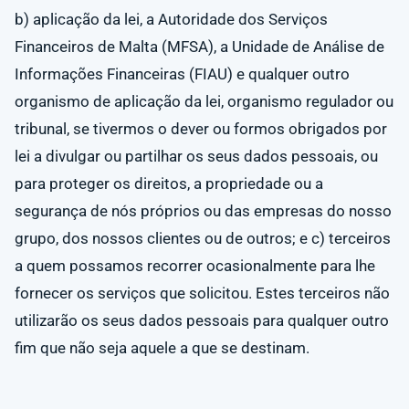
b) aplicação da lei, a Autoridade dos Serviços
Financeiros de Malta (MFSA), a Unidade de Análise de
Informações Financeiras (FIAU) e qualquer outro
organismo de aplicação da lei, organismo regulador ou
tribunal, se tivermos o dever ou formos obrigados por
lei a divulgar ou partilhar os seus dados pessoais, ou
para proteger os direitos, a propriedade ou a
segurança de nós próprios ou das empresas do nosso
grupo, dos nossos clientes ou de outros; e c) terceiros
a quem possamos recorrer ocasionalmente para lhe
fornecer os serviços que solicitou. Estes terceiros não
utilizarão os seus dados pessoais para qualquer outro
fim que não seja aquele a que se destinam.