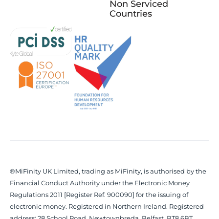
Non Serviced
Countries
®MiFinity UK Limited, trading as MiFinity, is authorised by the
Financial Conduct Authority under the Electronic Money
Regulations 2011 [Register Ref. 900090] for the issuing of
electronic money. Registered in Northern Ireland. Registered
address: 28 School Road, Newtownbreda, Belfast, BT8 6BT,