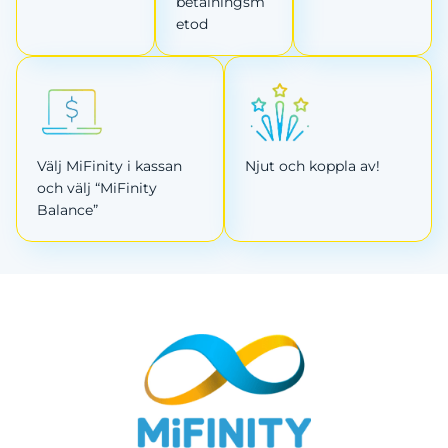
betalningsm
etod
Välj MiFinity i kassan
Njut och koppla av!
och välj “MiFinity
Balance”