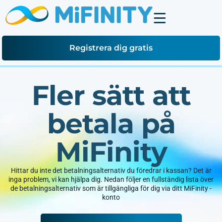
Registrera dig gratis
Fler sätt att
betala på
MiFinity
Hittar du inte det betalningsalternativ du föredrar i kassan? Det är
inga problem, vi kan hjälpa dig. Nedan följer en fullständig lista över
de betalningsalternativ som är tillgängliga för dig via ditt MiFinity -
konto