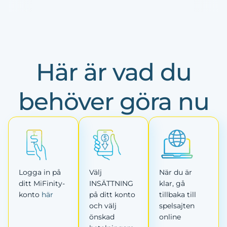
Här är vad du
behöver göra nu
Logga in på
Välj
När du är
ditt MiFinity-
INSÄTTNING
klar, gå
konto
här
på ditt konto
tillbaka till
och välj
spelsajten
önskad
online