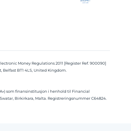
Electronic Money Regulations 2011 [Register Ref. 900090]
 St, Belfast BT1 4LS, United Kingdom.
») som finansinstitusjon i henhold til Financial
et, Swatar, Birkirkara, Malta. Registreringsnummer C64824.