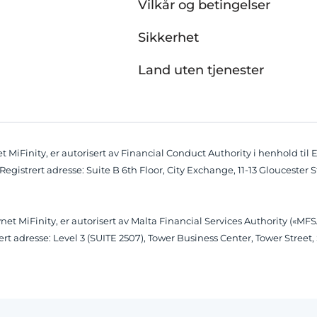
Vilkår og betingelser
Sikkerhet
Land uten tjenester
MiFinity, er autorisert av Financial Conduct Authority i henhold til 
 Registrert adresse: Suite B 6th Floor, City Exchange, 11-13 Gloucester
t MiFinity, er autorisert av Malta Financial Services Authority («MFSA
strert adresse: Level 3 (SUITE 2507), Tower Business Center, Tower Stre