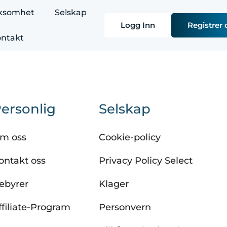
rksomhet
Selskap
Logg Inn
Registrer 
ntakt
ersonlig
Selskap
m oss
Cookie-policy
ontakt oss
Privacy Policy Select
ebyrer
Klager
ffiliate-Program
Personvern