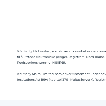
®MiFinity UK Limited, som driver virksomhet under navnet 
til å utstede elektroniske penger. Registrert i Nord-Irland.
Registreringsnummer NI611169.
®Mifinity Malta Limited, som driver virksomhet under navne
Institutions Act 1994 (kapittel 376 i Maltas lovverk). Regi