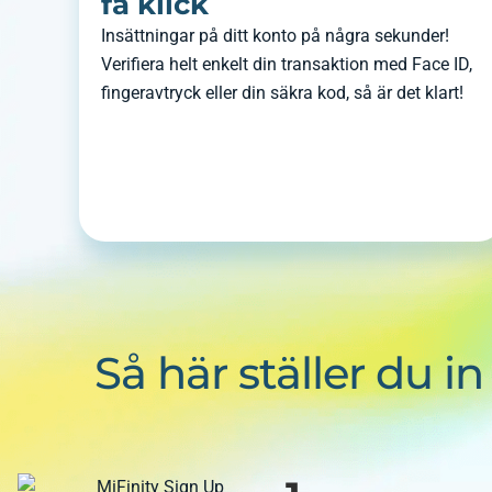
få klick
Insättningar på ditt konto på några sekunder!
Verifiera helt enkelt din transaktion med Face ID,
fingeravtryck eller din säkra kod, så är det klart!
Så här ställer du 