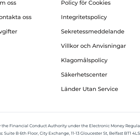
m oss
Policy för Cookies
ontakta oss
Integritetspolicy
vgifter
Sekretessmeddelande
Villkor och Anvisningar
Klagomålspolicy
Säkerhetscenter
Länder Utan Service
y the Financial Conduct Authority under the Electronic Money Regulati
: Suite B 6th Floor, City Exchange, 11-13 Gloucester St, Belfast BT1 