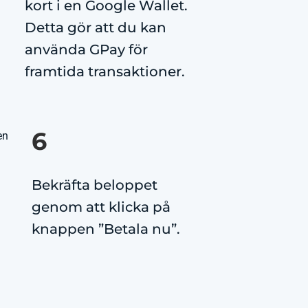
kort i en Google Wallet.
Detta gör att du kan
använda GPay för
framtida transaktioner.
6
Bekräfta beloppet
genom att klicka på
knappen ”Betala nu”.