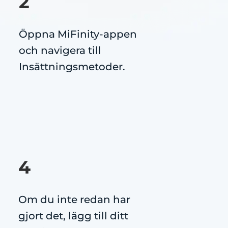
2
Öppna MiFinity-appen
och navigera till
Insättningsmetoder.
4
Om du inte redan har
gjort det, lägg till ditt