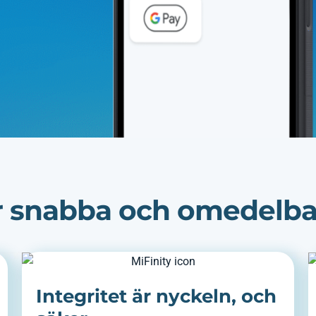
ör snabba och omedelba
Integritet är nyckeln, och