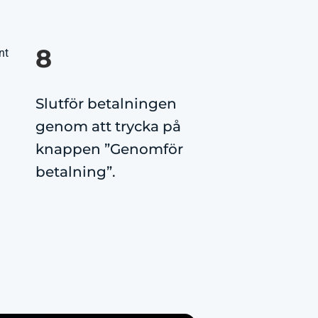
8
Slutför betalningen
genom att trycka på
knappen ”Genomför
betalning”.