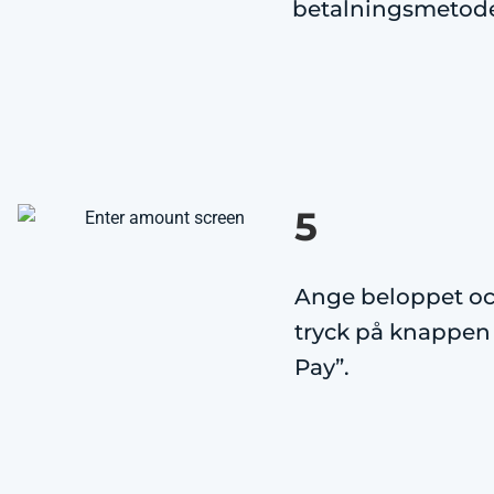
betalningsmetod
5
Ange beloppet o
tryck på knappen
Pay”.