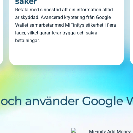
säker
Betala med sinnesfrid att din information alltid
är skyddad. Avancerad kryptering från Google
Wallet samarbetar med MiFinitys säkerhet i flera
lager, vilket garanterar trygga och säkra
betalningar.
in och använder Google 