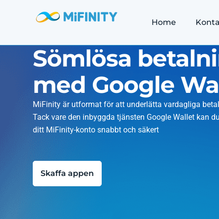
Home
Konta
Sömlösa betaln
med Google Wal
MiFinity är utformat för att underlätta vardagliga beta
Tack vare den inbyggda tjänsten Google Wallet kan du
ditt MiFinity-konto snabbt och säkert
Skaffa appen