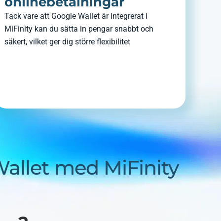
onlinebetalningar
Tack vare att Google Wallet är integrerat i
MiFinity kan du sätta in pengar snabbt och
säkert, vilket ger dig större flexibilitet
Wallet med MiFinity