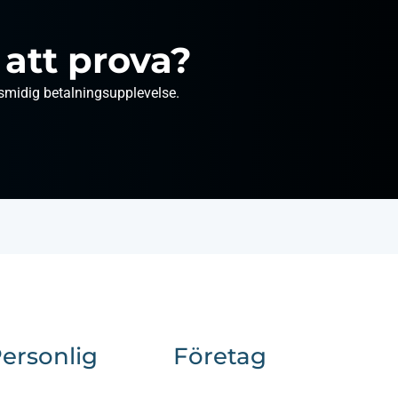
 att prova?
n smidig betalningsupplevelse.
ersonlig
Företag