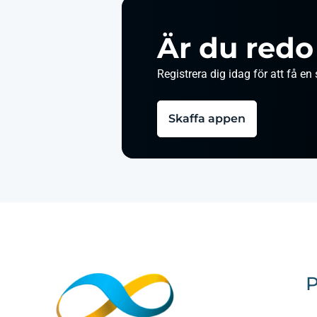
Är du redo
Registrera dig idag för att få e
Skaffa appen
P