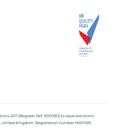
ons 2011 [Register Ref. 900090] to issue electronic
4LS, United Kingdom. Registration number NI611169.