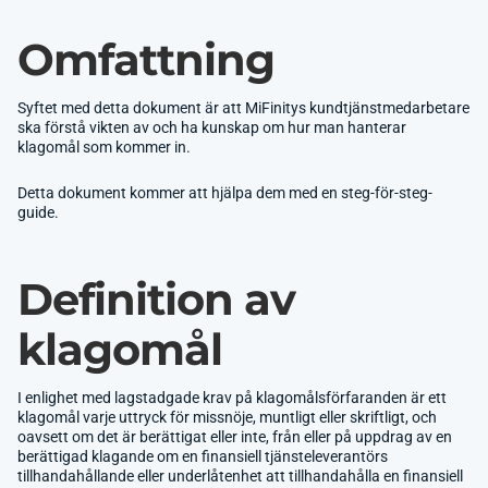
Omfattning
Syftet med detta dokument är att MiFinitys kundtjänstmedarbetare
ska förstå vikten av och ha kunskap om hur man hanterar
klagomål som kommer in.
Detta dokument kommer att hjälpa dem med en steg-för-steg-
guide.
Definition av
klagomål
I enlighet med lagstadgade krav på klagomålsförfaranden är ett
klagomål varje uttryck för missnöje, muntligt eller skriftligt, och
oavsett om det är berättigat eller inte, från eller på uppdrag av en
berättigad klagande om en finansiell tjänsteleverantörs
tillhandahållande eller underlåtenhet att tillhandahålla en finansiell