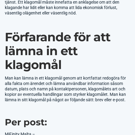
tjänst. Ett klagomål måste innefatta en anklagelse om att den
klagande har lidit eller kan komma att lida ekonomisk förlust,
väsentlig olägenhet eller väsentlig nöd.
Förfarande för att
lämna in ett
klagomål
Man kan lämna in ett klagomål genom att kortfattat redogöra för
alla fakta om ärendet och lämna användbar information såsom
datum, plats och namn på kontaktpersonen, klagomålets art och
kopior av eventuella handlingar som styrker klagomålet. Man kan
lämna in sitt klagomål på något av följande sätt: brev eller e-post.
Per post:
MiFinity Malta –