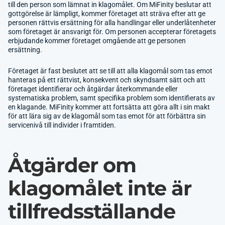
till den person som lämnat in klagomålet. Om MiFinity beslutar att
gottgörelse är lämpligt, kommer företaget att sträva efter att ge
personen rättvis ersättning för alla handlingar eller underlåtenheter
som företaget är ansvarigt för. Om personen accepterar företagets
erbjudande kommer företaget omgående att ge personen
ersättning.
Företaget är fast beslutet att se till att alla klagomål som tas emot
hanteras på ett rättvist, konsekvent och skyndsamt sätt och att
företaget identifierar och åtgärdar återkommande eller
systematiska problem, samt specifika problem som identifierats av
en klagande. MiFinity kommer att fortsätta att göra allt i sin makt
för att lära sig av de klagomål som tas emot för att förbättra sin
servicenivå till individer i framtiden.
Åtgärder om
klagomålet inte är
tillfredsställande