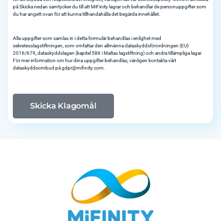
på Skicka nedan samtycker du till att MiFinity lagrar och behandlar de personuppgifter som
du har angett ovan för att kunna tillhandahålla det begärda innehållet.
Alla uppgifter som samlas in i detta formulär behandlas i enlighet med
sekretesslagstiftningen, som omfattar den allmänna dataskyddsförordningen (EU)
2016/679, dataskyddslagen (kapitel 586 i Maltas lagstiftning) och andra tillämpliga lagar.
För mer information om hur dina uppgifter behandlas, vänligen kontakta vårt
dataskyddsombud på
gdpr@mifinity.com
.
Skicka Klagomål