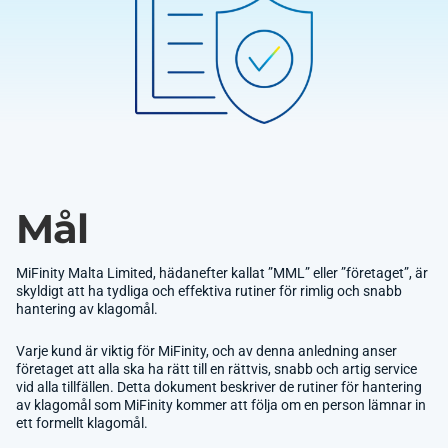
Mål
MiFinity Malta Limited, hädanefter kallat ”MML” eller ”företaget”, är
skyldigt att ha tydliga och effektiva rutiner för rimlig och snabb
hantering av klagomål.
Varje kund är viktig för MiFinity, och av denna anledning anser
företaget att alla ska ha rätt till en rättvis, snabb och artig service
vid alla tillfällen. Detta dokument beskriver de rutiner för hantering
av klagomål som MiFinity kommer att följa om en person lämnar in
ett formellt klagomål.