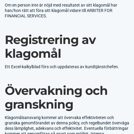
Om en person inte är nöjd med resultatet av sitt klagomål har
han/hon rätt att föra sitt klagomål vidare till ARBITER FOR
FINANCIAL SERVICES.
Registrering av
klagomål
Ett Excel-kalkylblad förs och uppdateras av kundtjänstchefen.
Övervakning och
granskning
Klagomålsansvarig kommer att övervaka effektiviteten och
granska genomförandet av denna policy, och regelbundet överväga
dess lämplighet, adekvans och effektivitet. Eventuella förbättringar
kommer att genomföras så snart som möjligt. Interna