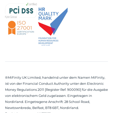
®MiFinity UK Limited, handelnd unter dem Namen MiFinity,
ist von der Financial Conduct Authority unter den Electronic
Money Regulations 2011 [Register Ref. 900090] für die Ausgabe
von elektronischem Geld zugelassen. Eingetragen in
Nordirland. Eingetragene Anschrift: 28 School Road,
Newtownbreda, Belfast, BT8 6BT, Nordirland.