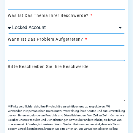
Was Ist Das Thema Ihrer Beschwerde?
Wann Ist Das Problem Aufgetreten?
Bitte Beschreiben Sie Ihre Beschwerde
MiFinity verpflichtet sich, Ihre Privatsphäre zu schützen und zu respektieren. Wir
verwenden Ihre persönlichen Daten nur zur Verwaltung Ihres Kontos und zur Bereitstellung
der von Ihnen angeforderten Produkte und Dienstleistungen. Von Zeit zu Zeit möchten wir
Sie über unsere Produkte und Dienstleistungen sowie über andere Inhalte, die für Sie von
Interesse sein könnten, informieren. Wenn Sie damit einverstanden sind, dass wir Sie zu
diesem Zweck kontaktieren, kreuzen Sie bitte unten an, wie wir Sie kontaktieren sollen: