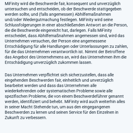
MiFinity wird die Beschwerde fair, konsequent und unverzüglich
untersuchen und entscheiden, ob der Beschwerde stattgegeben
werden sollte, und (falls angemessen) Abhilfemaßnahmen
und/oder Wiedergutmachung festlegen. MiFinity wird seine
Schlussfolgerungen in einer abschließenden Antwort an die Person,
die die Beschwerde eingereicht hat, darlegen. Falls MiFinity
entscheidet, dass Abhilfemaßnahmen angemessen sind, wird das
Unternehmen versuchen, der Person eine angemessene
Entschädigung für alle Handlungen oder Unterlassungen zu zahlen,
für die das Unternehmen verantwortlich ist. Nimmt der Betroffene
das Angebot des Unternehmens an, wird das Unternehmen ihm die
Entschädigung unverzüglich zukommen lassen.
Das Unternehmen verpflichtet sich sicherzustellen, dass alle
eingehenden Beschwerden fair, einheitlich und unverzüglich
bearbeitet werden und dass das Unternehmen alle
wiederkehrenden oder systematischen Probleme sowie alle
spezifischen Probleme, die von einem Beschwerdeführer genannt
werden, identifiziert und behebt. MiFinity wird auch weiterhin alles
in seiner Macht Stehende tun, um aus den eingegangenen
Beschwerden zu lernen und seinen Service für den Einzelnen in
Zukunft zu verbessern.